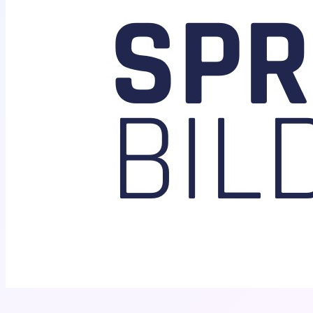
Sprungbrett Bildung e.V.