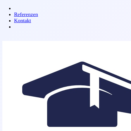
bondar.de
Referenzen
Kontakt