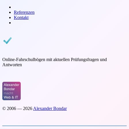
bondar.de
Referenzen
Kontakt
Führerscheintest online
Online-Fahrschulbögen mit aktuellen Prüfungsfragen und
Antworten
https://www.fuehrerscheintest-online.de
© 2006 — 2026
Alexander Bondar
Impressum
Kontakt